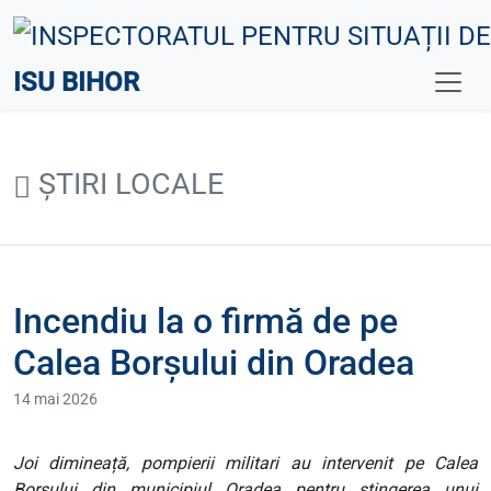
ISU BIHOR
ȘTIRI LOCALE
Incendiu la o firmă de pe
Calea Borșului din Oradea
14 mai 2026
Joi dimineață, pompierii militari au intervenit pe Calea
Borșului din municipiul Oradea pentru stingerea unui