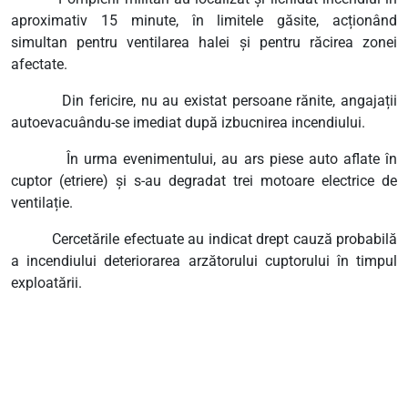
aproximativ 15 minute, în limitele găsite, acționând
simultan pentru ventilarea halei și pentru răcirea zonei
afectate.
Din fericire, nu au existat persoane rănite, angajații
autoevacuându-se imediat după izbucnirea incendiului.
În urma evenimentului, au ars piese auto aflate în
cuptor (etriere) și s-au degradat trei motoare electrice de
ventilație.
Cercetările efectuate au indicat drept cauză probabilă
a incendiului deteriorarea arzătorului cuptorului în timpul
exploatării.