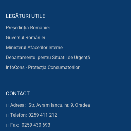
LEGĂTURI UTILE
Președinția României
Guvernul României
Ministerul Afacerilor Interne
Departamentul pentru Situatii de Urgență
InfoCons - Protecția Consumatorilor
CONTACT
Adresa:
Str. Avram Iancu, nr. 9, Oradea
Telefon:
0259 411 212
Fax:
0259 430 693