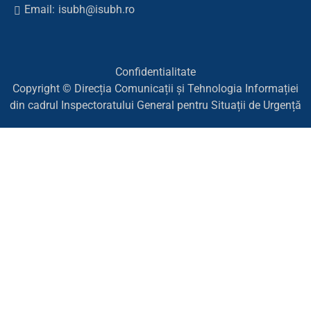
Email:
isubh@isubh.ro
Confidentialitate
Copyright © Direcția Comunicații și Tehnologia Informației
din cadrul Inspectoratului General pentru Situații de Urgență