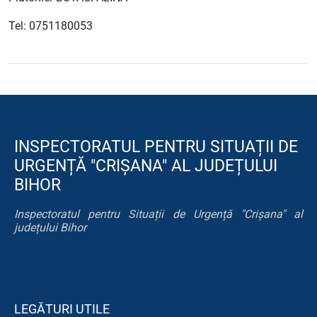
Tel: 0751180053
INSPECTORATUL PENTRU SITUAȚII DE
URGENȚĂ "CRIȘANA" AL JUDEȚULUI
BIHOR
Inspectoratul pentru Situații de Urgență "Crișana" al
județului Bihor
LEGĂTURI UTILE