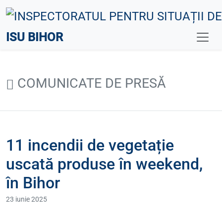
ISU BIHOR
COMUNICATE DE PRESĂ
11 incendii de vegetație
uscată produse în weekend,
în Bihor
23 iunie 2025