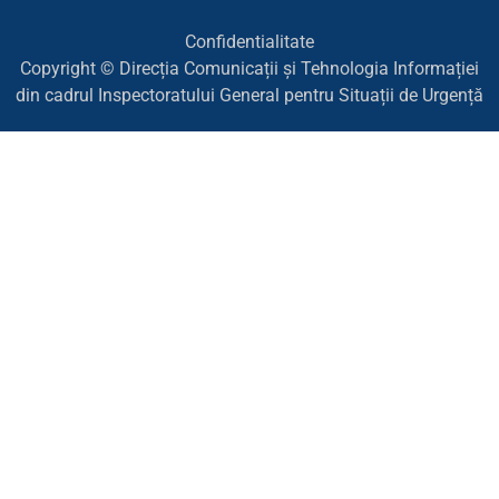
Confidentialitate
Copyright © Direcția Comunicații și Tehnologia Informației
din cadrul Inspectoratului General pentru Situații de Urgență