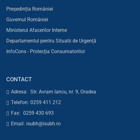
Președinția României
Guvernul României
Ministerul Afacerilor Interne
Departamentul pentru Situatii de Urgență
InfoCons - Protecția Consumatorilor
CONTACT
Adresa:
Str. Avram Iancu, nr. 9, Oradea
Telefon:
0259 411 212
Fax:
0259 430 693
Email:
isubh@isubh.ro